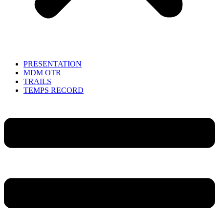
PRESENTATION
MDM OTR
TRAILS
TEMPS RECORD