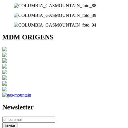
MDM ORIGENS
Newsletter
Enviar