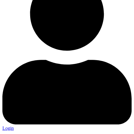
Login