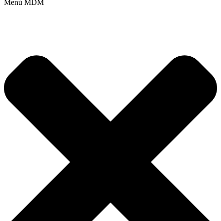
Menú MDM