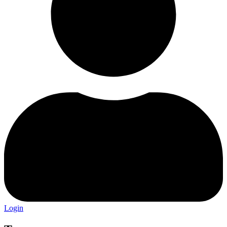
Login