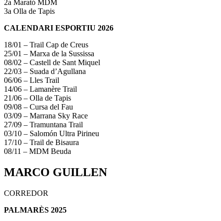
2a Marató MDM
3a Olla de Tapis
CALENDARI ESPORTIU 2026
18/01 – Trail Cap de Creus
25/01 – Marxa de la Sussissa
08/02 – Castell de Sant Miquel
22/03 – Suada d’Agullana
06/06 – Lles Trail
14/06 – Lamanère Trail
21/06 – Olla de Tapis
09/08 – Cursa del Fau
03/09 – Marrana Sky Race
27/09 – Tramuntana Trail
03/10 – Salomón Ultra Pirineu
17/10 – Trail de Bisaura
08/11 – MDM Beuda
MARCO GUILLEN
CORREDOR
PALMARÈS 2025