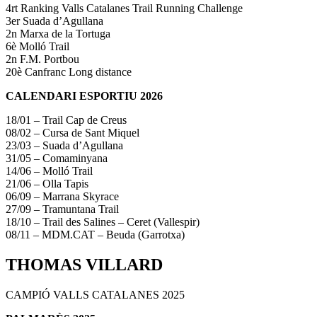
4rt Ranking Valls Catalanes Trail Running Challenge
3er Suada d’Agullana
2n Marxa de la Tortuga
6è Molló Trail
2n F.M. Portbou
20è Canfranc Long distance
CALENDARI ESPORTIU 2026
18/01 – Trail Cap de Creus
08/02 – Cursa de Sant Miquel
23/03 – Suada d’Agullana
31/05 – Comaminyana
14/06 – Molló Trail
21/06 – Olla Tapis
06/09 – Marrana Skyrace
27/09 – Tramuntana Trail
18/10 – Trail des Salines – Ceret (Vallespir)
08/11 – MDM.CAT – Beuda (Garrotxa)
THOMAS VILLARD
CAMPIÓ VALLS CATALANES 2025