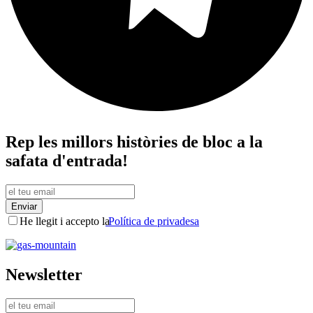
Rep les millors històries de bloc a la
safata d'entrada!
Enviar
He llegit i accepto la
Política de privadesa
Newsletter