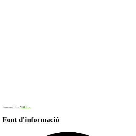
Powered by
Wikiloc
Font d'informació