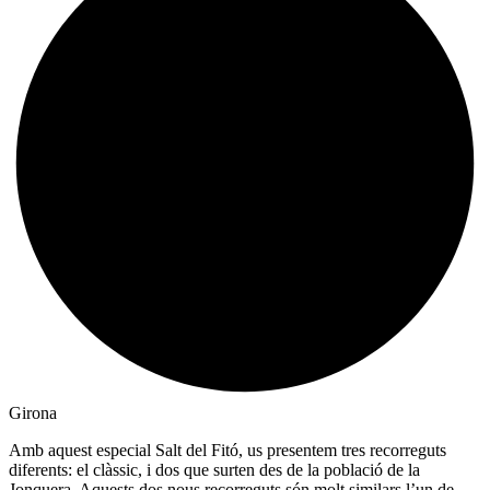
Girona
Amb aquest especial Salt del Fitó, us presentem tres recorreguts
diferents: el clàssic, i dos que surten des de la població de la
Jonquera. Aquests dos nous recorreguts són molt similars l’un de