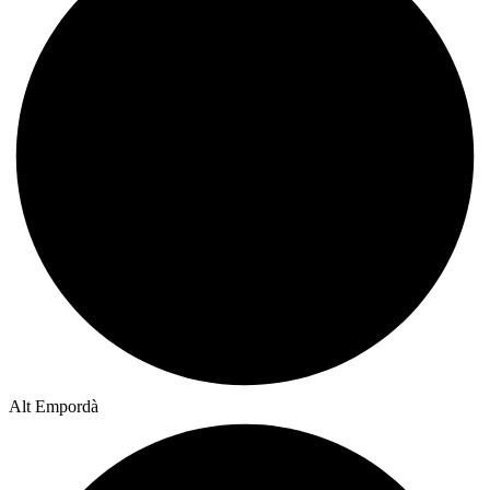
Alt Empordà