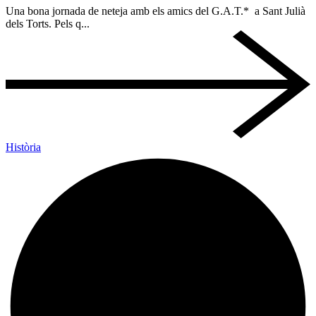
Una bona jornada de neteja amb els amics del G.A.T.* a Sant Julià
dels Torts. Pels q...
Història