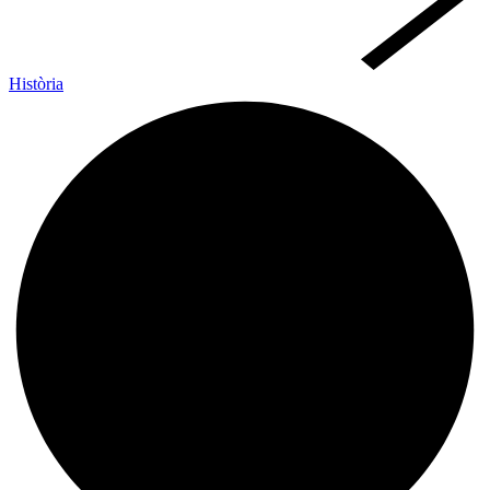
Història