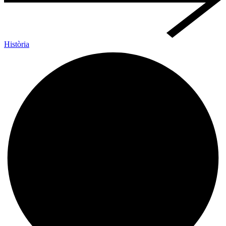
Història