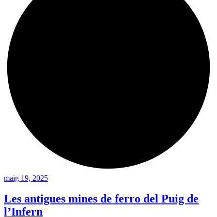
maig 19, 2025
Les antigues mines de ferro del Puig de
l’Infern