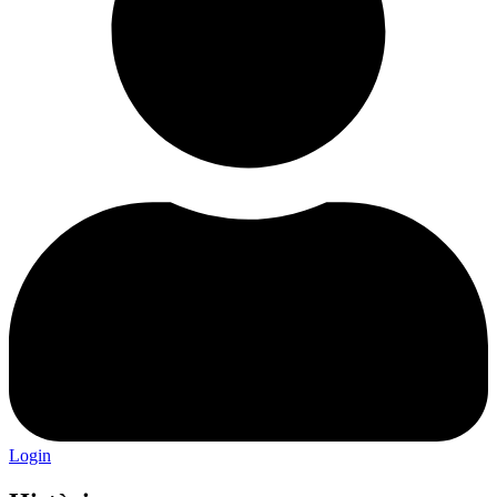
Login