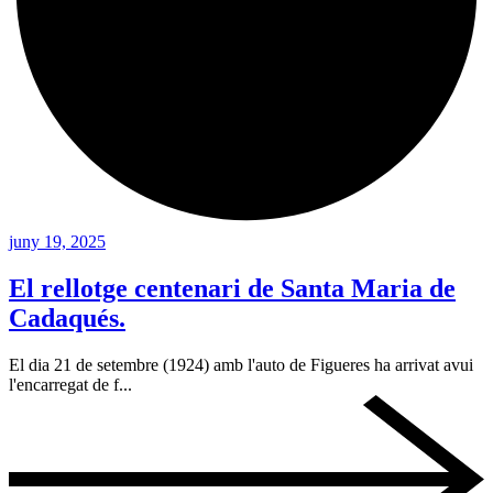
juny 19, 2025
El rellotge centenari de Santa Maria de
Cadaqués.
El dia 21 de setembre (1924) amb l'auto de Figueres ha arrivat avui
l'encarregat de f...